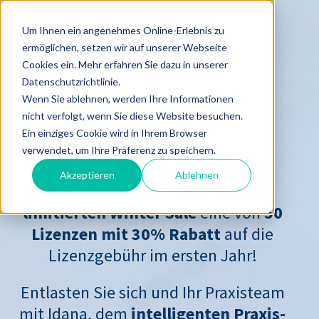
Um Ihnen ein angenehmes Online-Erlebnis zu
ermöglichen, setzen wir auf unserer Webseite
Cookies ein. Mehr erfahren Sie dazu in unserer
Datenschutzrichtlinie.
Wenn Sie ablehnen, werden Ihre Informationen
nicht verfolgt, wenn Sie diese Website besuchen.
Ein einziges Cookie wird in Ihrem Browser
verwendet, um Ihre Präferenz zu speichern.
Akzeptieren
Ablehnen
Sichern Sie sich jetzt mit unserem
limitierten Winter Sale
eine von
50
Lizenzen mit 30% Rabatt
auf die
Lizenzgebühr im ersten Jahr!
Entlasten Sie sich und Ihr Praxisteam
mit Idana, dem
intelligenten Praxis-