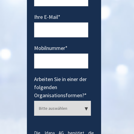
Ihre E-Mail
*
Mobilnummer
*
Arbeiten Sie in einer der
folgenden
Organisationsformen?
*
Die Idana AG benötigt die