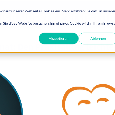
llen unsere Partner:i
ir auf unserer Webseite Cookies ein. Mehr erfahren Sie dazu in unsere
n Sie diese Website besuchen. Ein einziges Cookie wird in Ihrem Brows
Akzeptieren
Ablehnen
nat:
Den Praxisalltag leichte