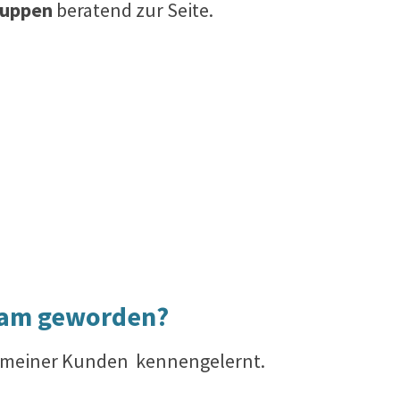
ruppen
beratend zur Seite.
ksam geworden?
em meiner Kunden kennengelernt.