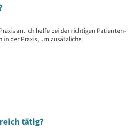
?
xis an. Ich helfe bei der richtigen Patienten-
in der Praxis, um zusätzliche
eich tätig
?