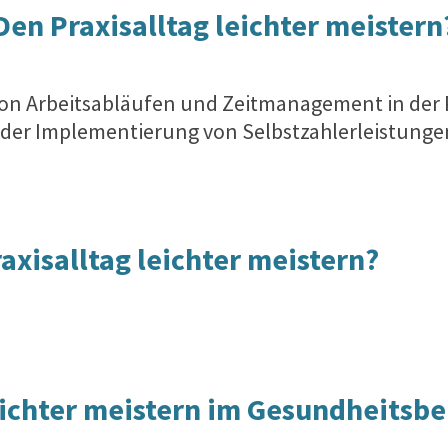
Den Praxisalltag leichter meistern
on Arbeitsabläufen und Zeitmanagement in der Pra
 der
Implementierung von Selbstzahlerleistungen 
xisalltag leichter meistern?
eichter meistern
im Gesundheitsber