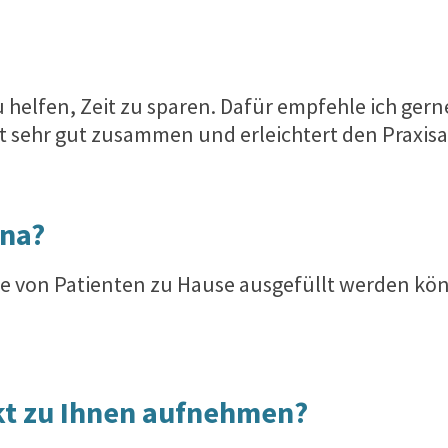
 helfen, Zeit zu sparen. Dafür empfehle ich ger
st sehr gut zusammen und erleichtert den Praxisa
ana?
e von Patienten zu Hause ausgefüllt werden könn
kt zu Ihnen aufnehmen?