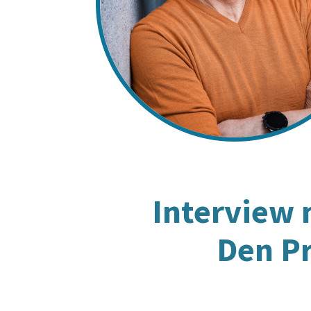
Interview 
Den Pr