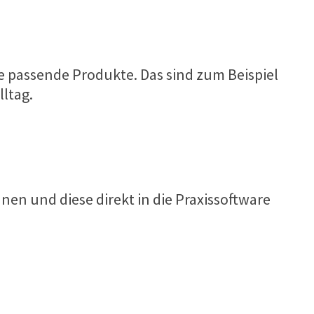
ne passende Produkte. Das sind zum Beispiel
lltag.
en und diese direkt in die Praxissoftware