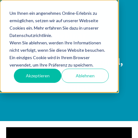
Um Ihnen ein angenehmes Online-Erlebnis zu
ermöglichen, setzen wir auf unserer Webseite
Cookies ein. Mehr erfahren Sie dazu in unserer
Webinar
Datenschutzrichtlinie.
Wenn Sie ablehnen, werden Ihre Informationen
"
Patientenversorgung
nicht verfolgt, wenn Sie diese Website besuchen.
Ein einziges Cookie wird in Ihrem Browser
während Corona – schnell,
verwendet, um Ihre Präferenz zu speichern.
unkompliziert und
Akzeptieren
Ablehnen
kontaktlos
"